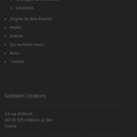
Livraisons
Origine du Bois fossilisé
Atelier
Galerie
Qui sommes-nous ?
Actus
Contact
Goldstein Créations
34 rue d’Illfurth
68720 SPECHBACH LE BAS
France