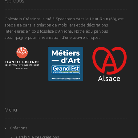
A propos
Goldstein Créations, situé à Spechbach dans le Haut-Rhin (68), est
spécialisé dans la création de mobiliers et de décorations
intérieures en bois fossilisé d’Arizona. Notre équipe vous
accompagne pour la réalisation d’une œuvre unique.
Menu
Créations
Catalogue des créations