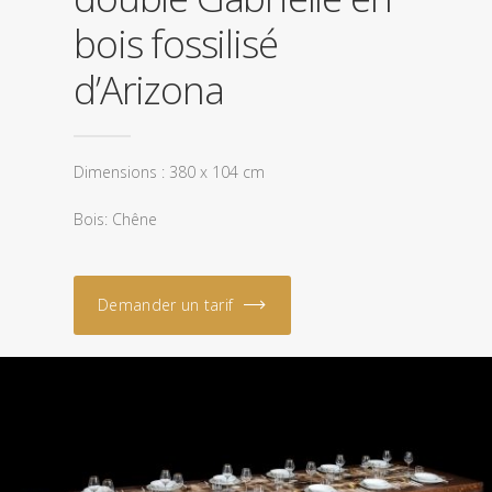
bois fossilisé
d’Arizona
Dimensions : 380 x 104 cm
Bois: Chêne
Demander un tarif