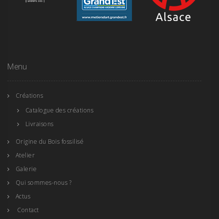
Menu
Créations
Catalogue des créations
Livraisons
Origine du Bois fossilisé
Atelier
Galerie
Qui sommes-nous ?
Actus
Contact