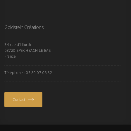
Goldstein Créations
34 rue d’Illfurth
68720 SPECHBACH LE BAS
France
Téléphone : 03 89 07 06 82
Contact