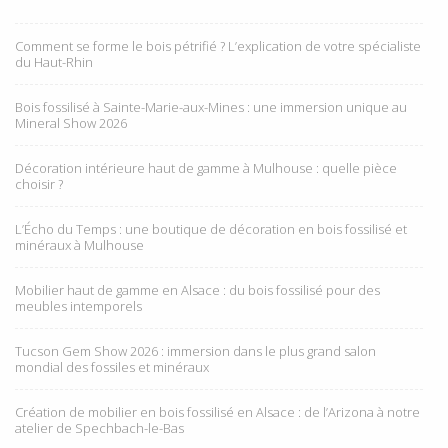
Comment se forme le bois pétrifié ? L’explication de votre spécialiste
du Haut-Rhin
Bois fossilisé à Sainte-Marie-aux-Mines : une immersion unique au
Mineral Show 2026
Décoration intérieure haut de gamme à Mulhouse : quelle pièce
choisir ?
L’Écho du Temps : une boutique de décoration en bois fossilisé et
minéraux à Mulhouse
Mobilier haut de gamme en Alsace : du bois fossilisé pour des
meubles intemporels
Tucson Gem Show 2026 : immersion dans le plus grand salon
mondial des fossiles et minéraux
Création de mobilier en bois fossilisé en Alsace : de l’Arizona à notre
atelier de Spechbach-le-Bas