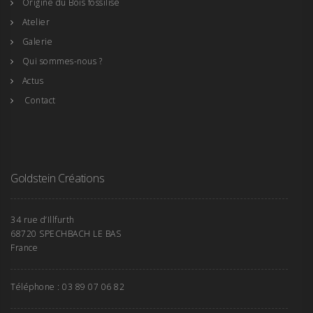
Origine du Bois fossilisé
Atelier
Galerie
Qui sommes-nous ?
Actus
Contact
Goldstein Créations
34 rue d’Illfurth
68720 SPECHBACH LE BAS
France
Téléphone : 03 89 07 06 82