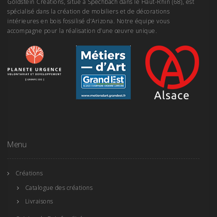
Goldstein Créations, situé à Spechbach dans le Haut-Rhin (68), est
spécialisé dans la création de mobiliers et de décorations
intérieures en bois fossilisé d’Arizona. Notre équipe vous
accompagne pour la réalisation d’une œuvre unique.
Menu
Créations
Catalogue des créations
Livraisons